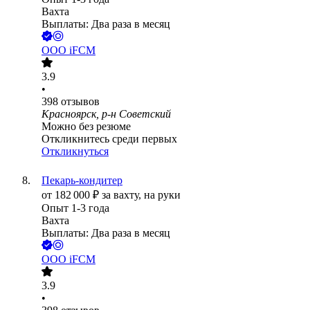
Вахта
Выплаты: Два раза в месяц
ООО
iFCM
3.9
•
398
отзывов
Красноярск, р-н Советский
Можно без резюме
Откликнитесь среди первых
Откликнуться
Пекарь-кондитер
от
182 000
₽
за вахту,
на руки
Опыт 1-3 года
Вахта
Выплаты: Два раза в месяц
ООО
iFCM
3.9
•