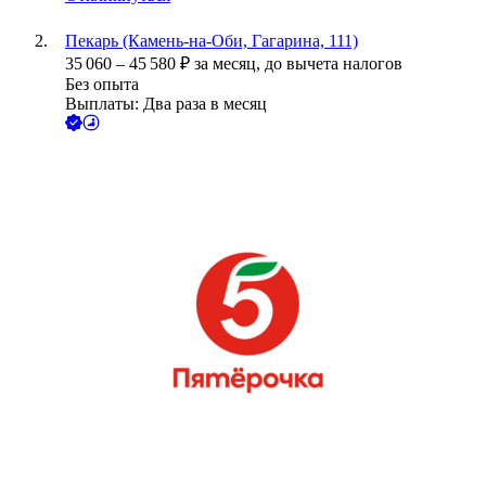
Пекарь (Камень-на-Оби, Гагарина, 111)
35 060
–
45 580
₽
за месяц,
до вычета налогов
Без опыта
Выплаты: Два раза в месяц