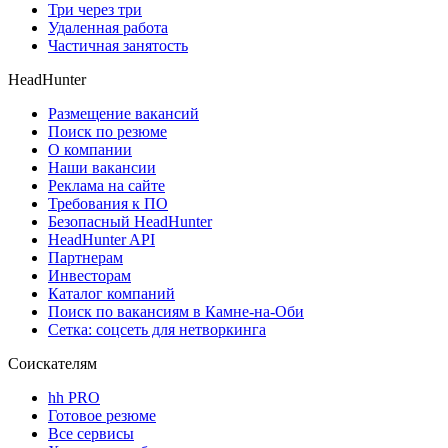
Три через три
Удаленная работа
Частичная занятость
HeadHunter
Размещение вакансий
Поиск по резюме
О компании
Наши вакансии
Реклама на сайте
Требования к ПО
Безопасный HeadHunter
HeadHunter API
Партнерам
Инвесторам
Каталог компаний
Поиск по вакансиям в Камне-на-Оби
Сетка: соцсеть для нетворкинга
Соискателям
hh PRO
Готовое резюме
Все сервисы