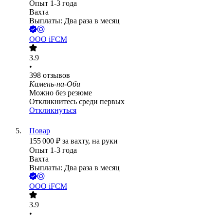
Опыт 1-3 года
Вахта
Выплаты: Два раза в месяц
ООО
iFCM
3.9
•
398
отзывов
Камень-на-Оби
Можно без резюме
Откликнитесь среди первых
Откликнуться
Повар
155 000
₽
за вахту,
на руки
Опыт 1-3 года
Вахта
Выплаты: Два раза в месяц
ООО
iFCM
3.9
•