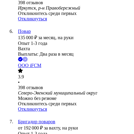
398
отзывов
Иркутск, р-н Правобережный
Откликнитесь среди первых
Откликнуться
Повар
135 000
₽
за месяц,
на руки
Опыт 1-3 года
Вахта
Выплаты: Два раза в месяц
ООО
iFCM
3.9
•
398
отзывов
Северо-Эвенский муниципальный округ
Можно без резюме
Откликнитесь среди первых
Откликнуться
Бригадир поваров
от
192 000
₽
за вахту,
на руки
Опыт 1-3 года