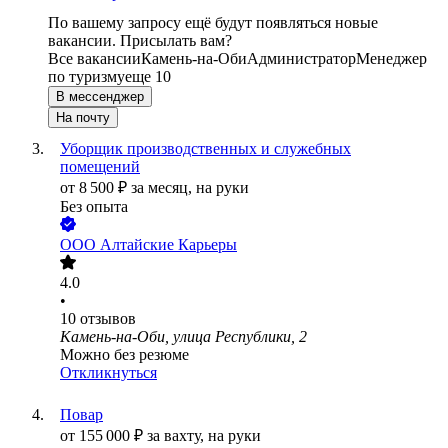
По вашему запросу ещё будут появляться новые
вакансии. Присылать вам?
Все вакансии
Камень-на-Оби
Администратор
Менеджер
по туризму
еще 10
В мессенджер
На почту
Уборщик производственных и служебных
помещений
от
8 500
₽
за месяц,
на руки
Без опыта
ООО
Алтайские Карьеры
4.0
•
10
отзывов
Камень-на-Оби, улица Республики, 2
Можно без резюме
Откликнуться
Повар
от
155 000
₽
за вахту,
на руки