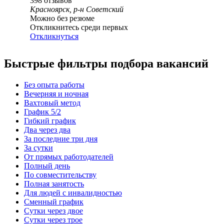
398
отзывов
Красноярск, р-н Советский
Можно без резюме
Откликнитесь среди первых
Откликнуться
Быстрые фильтры подбора вакансий
Без опыта работы
Вечерняя и ночная
Вахтовый метод
График 5/2
Гибкий график
Два через два
За последние три дня
За сутки
От прямых работодателей
Полный день
По совместительству
Полная занятость
Для людей с инвалидностью
Сменный график
Сутки через двое
Сутки через трое