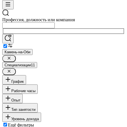
Профессия, должность или компания
Камень-на-Оби
Специализации
11
График
Рабочие часы
Опыт
Тип занятости
Уровень дохода
Ещё фильтры