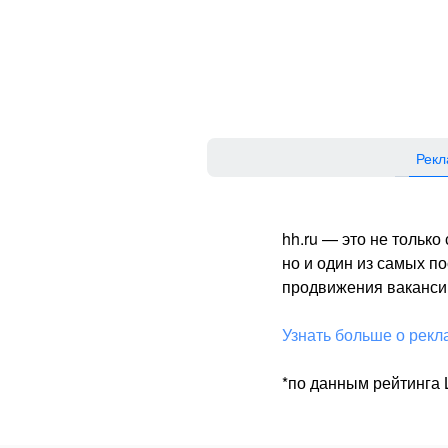
Рекл
hh.ru — это не тольк
но и один из самых 
продвижения вакансий
Узнать больше о рекл
*по данным рейтинга L