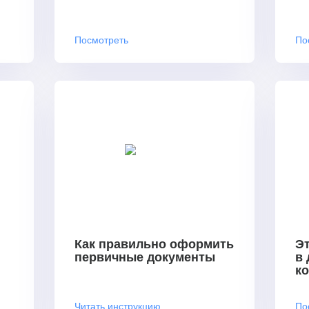
Посмотреть
По
Как правильно оформить
Эт
первичные документы
в
к
Читать инструкцию
По