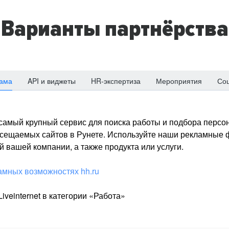
Варианты партнёрства
ама
API и виджеты
HR-экспертиза
Мероприятия
Со
о самый крупный сервис для поиска работы и подбора персон
посещаемых сайтов в Рунете. Используйте наши рекламные
 вашей компании, а также продукта или услуги.
амных возможностях hh.ru
iveinternet в категории «Работа»