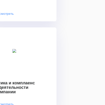
смотреть
ика и комплаенс
 деятельности
омпании
смотреть