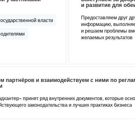
и развитие для обе
Предоставляем друг др
государственной власти
информацию, выполняе
и решаем проблемы вме
водителями
желаемых результатов
м партнёров и взаимодействуем с ними по регл
м
дхантер» принят ряд внутренних документов, которые осн
йствующего законодательства и лучших практиках бизнеса