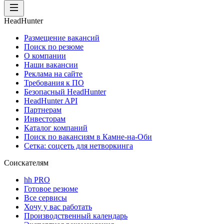
HeadHunter
Размещение вакансий
Поиск по резюме
О компании
Наши вакансии
Реклама на сайте
Требования к ПО
Безопасный HeadHunter
HeadHunter API
Партнерам
Инвесторам
Каталог компаний
Поиск по вакансиям в Камне-на-Оби
Сетка: соцсеть для нетворкинга
Соискателям
hh PRO
Готовое резюме
Все сервисы
Хочу у вас работать
Производственный календарь