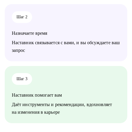
• Руководителям и тем, кто хочет дорасти до управленческих
позиций
• Специалистам в маркетинге и продукте различного уровня
Шаг 2
Назначаете время
Наставник связывается с вами, и вы обсуждаете ваш
запрос
Шаг 3
Наставник помогает вам
Даёт инструменты и рекомендации, вдохновляет
на изменения в карьере