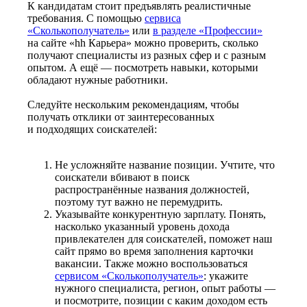
К кандидатам стоит предъявлять реалистичные
требования. С помощью
сервиса
«Сколькополучатель»
или
в разделе «Профессии»
на сайте «hh Карьера» можно проверить, сколько
получают специалисты из разных сфер и с разным
опытом. А ещё — посмотреть навыки, которыми
обладают нужные работники.
Следуйте нескольким рекомендациям, чтобы
получать отклики от заинтересованных
и подходящих соискателей:
Не усложняйте название позиции. Учтите, что
соискатели вбивают в поиск
распространённые названия должностей,
поэтому тут важно не перемудрить.
Указывайте конкурентную зарплату. Понять,
насколько указанный уровень дохода
привлекателен для соискателей, поможет наш
сайт прямо во время заполнения карточки
вакансии. Также можно воспользоваться
сервисом «Сколькополучатель»
: укажите
нужного специалиста, регион, опыт работы —
и посмотрите, позиции с каким доходом есть