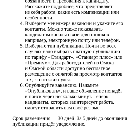
обязанности и требования к кандидату.
Расскажите подробнее, что представляет
из себя работа, какие есть компенсации или
особенности.
Выберите менеджера вакансии и укажите его
контакты. Можно также показывать
кандидатам каналы связи для откликов —
например, электронную почту или телефон.
Выберите тип публикации. Почти во всех
случаях надо выбрать платную публикацию
по тарифу «Стандарт», «Стандарт плюс» или
«Премиум». Для работодателей из Омска
и Омской области доступно бесплатное
размещение с оплатой за просмотр контактов
тех, кто откликнулся.
Опубликуйте вакансию. Нажмите
«Опубликовать», и ваше объявление попадёт
в поиск через несколько минут. Теперь
кандидаты, которых заинтересует работа,
смогут отправить вам своё резюме.
Срок размещения — 30 дней. За 5 дней до окончания
публикации придёт уведомление.