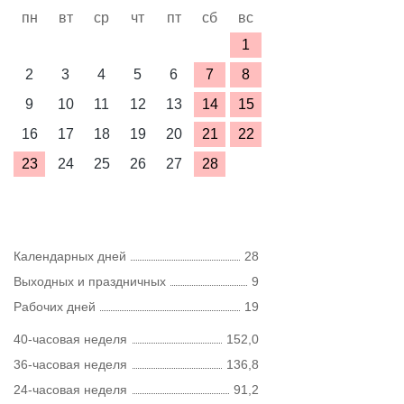
пн
вт
ср
чт
пт
сб
вс
1
2
3
4
5
6
7
8
9
10
11
12
13
14
15
16
17
18
19
20
21
22
23
24
25
26
27
28
Календарных дней
28
Выходных и праздничных
9
Рабочих дней
19
40-часовая неделя
152,0
36-часовая неделя
136,8
24-часовая неделя
91,2