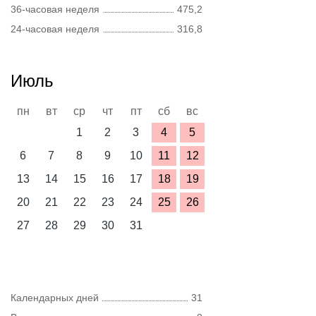
36-часовая неделя
475,2
24-часовая неделя
316,8
Июль
пн
вт
ср
чт
пт
сб
вс
1
2
3
4
5
6
7
8
9
10
11
12
13
14
15
16
17
18
19
20
21
22
23
24
25
26
27
28
29
30
31
Календарных дней
31