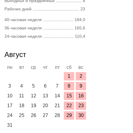
Выходных и праздничных
8
Рабочих дней
23
40-часовая неделя
184,0
36-часовая неделя
165,6
24-часовая неделя
110,4
Август
пн
вт
ср
чт
пт
сб
вс
1
2
3
4
5
6
7
8
9
10
11
12
13
14
15
16
17
18
19
20
21
22
23
24
25
26
27
28
29
30
31