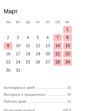
Март
пн
вт
ср
чт
пт
сб
вс
1
2
3
4
5
6
7
8
9
10
11
12
13
14
15
16
17
18
19
20
21
22
23
24
25
26
27
28
29
30
31
Календарных дней
31
Выходных и праздничных
10
Рабочих дней
21
40-часовая неделя
168,0