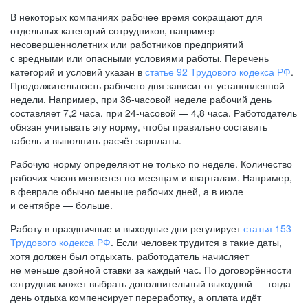
В некоторых компаниях рабочее время сокращают для
отдельных категорий сотрудников, например
несовершеннолетних или работников предприятий
с вредными или опасными условиями работы. Перечень
категорий и условий указан в
статье 92 Трудового кодекса РФ
.
Продолжительность рабочего дня зависит от установленной
недели. Например, при
36-часовой
неделе рабочий день
составляет 7,2 часа, при
24-часовой —
4,8 часа. Работодатель
обязан учитывать эту норму, чтобы правильно составить
табель и выполнить расчёт зарплаты.
Рабочую норму определяют не только по неделе. Количество
рабочих часов меняется по месяцам и кварталам. Например,
в феврале обычно меньше рабочих дней, а в июле
и сентябре — больше.
Работу в праздничные и выходные дни регулирует
статья 153
Трудового кодекса РФ
. Если человек трудится в такие даты,
хотя должен был отдыхать, работодатель начисляет
не меньше двойной ставки за каждый час. По договорённости
сотрудник может выбрать дополнительный выходной — тогда
день отдыха компенсирует переработку, а оплата идёт