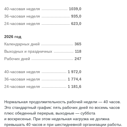
40-часовая неделя
1039,0
36-часовая неделя
935,0
24-часовая неделя
623,0
2026 год
Календарных дней
365
Выходных и праздничных
118
Рабочих дней
247
40-часовая неделя
1 972,0
36-часовая неделя
1 774,4
24-часовая неделя
1 181,6
Нормальная продолжительность рабочей недели — 40 часов.
Это стандартный график: пять рабочих дней по восемь часов
плюс обеденный перерыв, выходные — суббота
и воскресенье. При этом недельная нагрузка не должна
превышать 40 часов и при шестидневной организации работы.