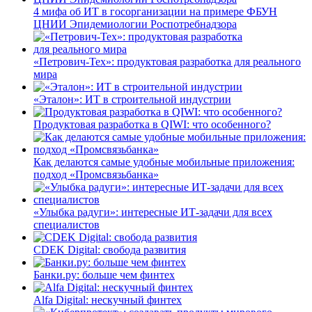
4 мифа об ИТ в госорганизации на примере ФБУН
ЦНИИ Эпидемиологии Роспотребнадзора
«Петрович-Тех»: продуктовая разработка для реального
мира
«Эталон»: ИТ в строительной индустрии
Продуктовая разработка в QIWI: что особенного?
Как делаются самые удобные мобильные приложения:
подход «Промсвязьбанка»
«Улыбка радуги»: интересные ИТ-задачи для всех
специалистов
CDEK Digital: свобода развития
Банки.ру: больше чем финтех
Alfa Digital: нескучный финтех