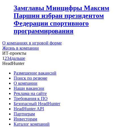
Замглавы Минцифры Максим
Паршин избран президентом
Федерации спортивного
программирования
О компаниях в игровой форме
Жизнь в компании
ИТ-проекты
1
2
3
4
дальше
HeadHunter
Размещение вакансий
Поиск по резюме
О компании
Наши вакансии
Реклама на сайте
Требования к ПО
Безопасный HeadHunter
HeadHunter API
Партнерам
Инвесторам
Каталог компаний