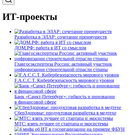
ИТ-проекты
Разработка в ЭЛАР: сочетание преимуществ
ДОМ.РФ: работа в ИТ со смыслом
Главгосэкспертиза России: активный участник
цифровизации строительной отрасли страны
F.A.C.C.T. Кибербезопасность мирового уровня
Банк «Санкт-Петербург»: гибкость и инновации
в финансовой сфере
СберЗдоровье: продуктовая разработка в медтехе
МТС: взять лучшее от стартапа и экосистемы