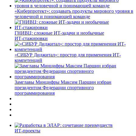
«Киберпротект»: создавать продукты мирового уровня в
человечной и понимающей команде
ГНИВЦ: сложные ИТ‑задачи и необычные
ИТ‑стажировки
«СИБУР Диджитал»: простор для применения ИТ-
компетенций
Замглавы Минцифры Максим Паршин избран
президентом Федерации спортивного
программирования
ИТ-проекты