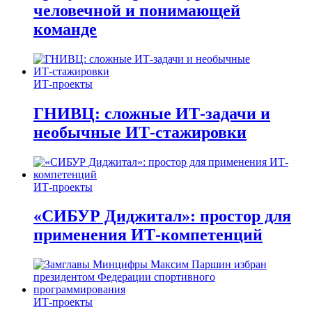
человечной и понимающей
команде
ИТ-проекты
ГНИВЦ: сложные ИТ‑задачи и
необычные ИТ‑стажировки
ИТ-проекты
«СИБУР Диджитал»: простор для
применения ИТ-компетенций
ИТ-проекты