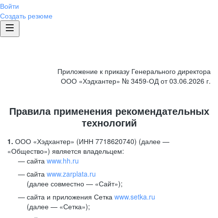
Войти
Создать резюме
Приложение к приказу Генерального директора
ООО «Хэдхантер» № 3459-ОД от 03.06.2026 г.
Правила применения рекомендательных
технологий
1.
ООО «Хэдхантер» (ИНН 7718620740) (далее —
«Общество») является владельцем:
сайта
www.hh.ru
cайта
www.zarplata.ru
(далее совместно — «Сайт»);
сайта и приложения Сетка
www.setka.ru
(далее — «Сетка»);