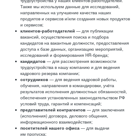
трудоустройства у наших клиентов-работодателей.
Также мы используем данные для исследований,
направленных на улучшение качества наших
продуктов и сервисов и/или создания новых продуктов
и сервисов;
клиентов-работодателей
— для публикации
вакансий, осуществления поиска и подбора
кандидатов на вакантные должности, предоставления
доступа к базе данных, организацию мероприятий,
исследований и формирования HR-бренда;
кандидатов
— для рассмотрения возможности
трудоустройства в нашу компанию и для ведения
кадрового резерва компании;
сотрудников
— для ведения кадровой работы,
обучения, направления в командировки, учёта
результатов исполнения должностных обязанностей,
обеспечения установленных законодательством РФ
условий труда, гарантий и компенсаций;
представителей контрагентов
— для заключения
(исполнения) договора, делового общения,
информационного взаимодействия;
посетителей нашего офиса
— для выдачи
им пропуска;