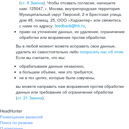
(
ст. 9 Закона
). Чтобы отозвать согласие, напишите
нам: 125047, г. Москва, внутригородская территория
Муниципальный округ Тверской, 2-я Брестская улица,
дом 48, помещ. 25, ООО «Хэдхантер» или свяжитесь
с нами по адресу:
feedback@hh.ru
,
право на уточнение данных, их удаление, ограничение
обработки или возражение против обработки.
Вы в любой момент можете исправить свои данные,
удалить их самостоятельно либо
попросить нас об этом
.
Если вы считаете, что мы:
обрабатываем данные незаконно,
в большем объёме, чем это требуется,
не в тех целях, которые были озвучены,
вы можете направить нам возражения против обработки
данных или требование об ограничении обработки
(
ст. 21 Закона
).
HeadHunter
Размещение вакансий
Поиск по резюме
О компании