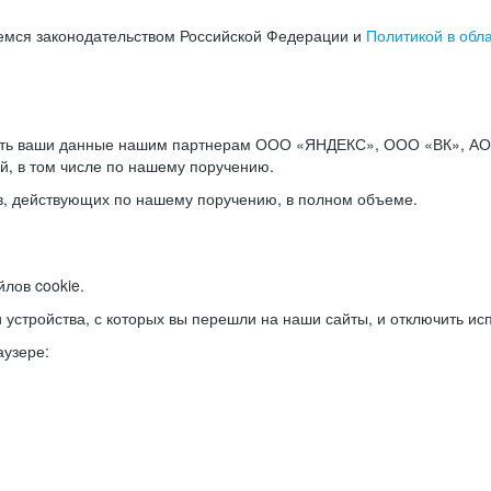
емся законодательством Российской Федерации и
Политикой в обл
ать ваши данные нашим партнерам ООО «ЯНДЕКС», ООО «ВК», АО 
й, в том числе по нашему поручению.
в, действующих по нашему поручению, в полном объеме.
лов cookie.
и устройства, с которых вы перешли на наши сайты, и отключить ис
аузере: