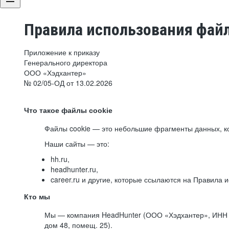
Правила использования файл
Приложение к приказу
Генерального директора
ООО «Хэдхантер»
№ 02/05-ОД от 13.02.2026
Что такое файлы cookie
Файлы cookie — это небольшие фрагменты данных, ко
Наши сайты — это:
hh.ru,
headhunter.ru,
career.ru и другие, которые ссылаются на Правила
Кто мы
Мы — компания HeadHunter (ООО «Хэдхантер», ИНН 77
дом 48, помещ. 25).