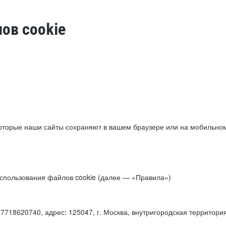
ов cookie
торые наши сайты сохраняют в вашем браузере или на мобильном 
 использования файлов cookie (далее — «Правила»)
18620740, адрес: 125047, г. Москва, внутригородская территори