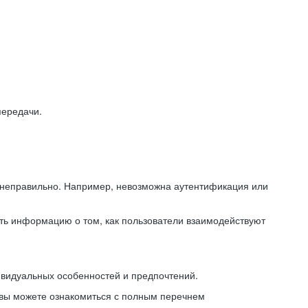
передачи.
ь неправильно. Например, невозможна аутентификация или
ть информацию о том, как пользователи взаимодействуют
ивидуальных особенностей и предпочтений.
 вы можете ознакомиться с полным перечнем