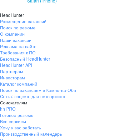
Safari (iPhone)
HeadHunter
Размещение вакансий
Поиск по резюме
О компании
Наши вакансии
Реклама на сайте
Требования к ПО
Безопасный HeadHunter
HeadHunter API
Партнерам
Инвесторам
Каталог компаний
Поиск по вакансиям в Камне-на-Оби
Сетка: соцсеть для нетворкинга
Соискателям
hh PRO
Готовое резюме
Все сервисы
Хочу у вас работать
Производственный календарь