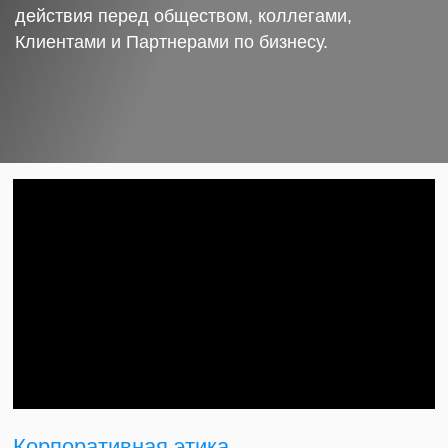
действия перед обществом, коллегами,
Клиентами и Партнерами по бизнесу.
Корпоративная этика.