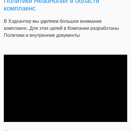
Политики HeadHunter в области
комплаенс
В Хэдхантер мы уделяем большое внимание
комплаенс. Для этих целей в Компании разработаны
Политики и внутренние документы