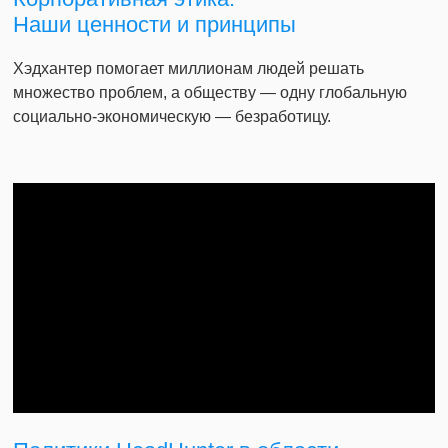
Наши ценности и принципы
Хэдхантер помогает миллионам людей решать
множество проблем, а обществу — одну глобальную
социально-экономическую — безработицу.