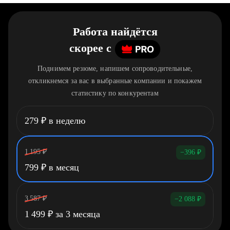
Работа найдётся
скорее
c
Поднимем резюме, напишем сопроводительные,
откликнемся за вас в выбранные компании и покажем
статистику по конкурентам
279
₽
в неделю
1 195
₽
−396
₽
799
₽
в месяц
3 587
₽
−2 088
₽
1 499
₽
за 3 месяца