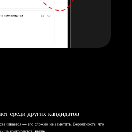
ют среди других кандидатов
свечивается — его сложно не заметить. Вероятность, что
аньше конкурентов, выше