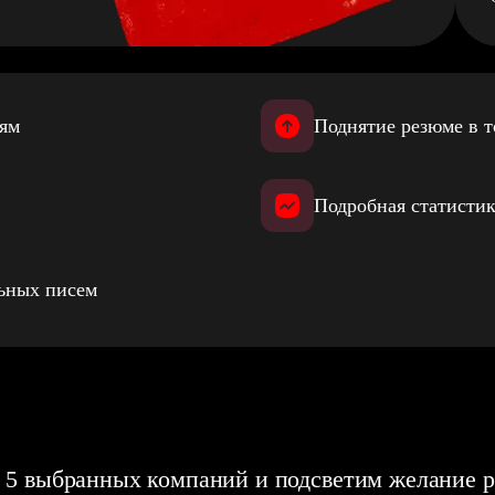
иям
Поднятие резюме в т
Подробная статистик
льных писем
 5 выбранных компаний и подсветим желание р