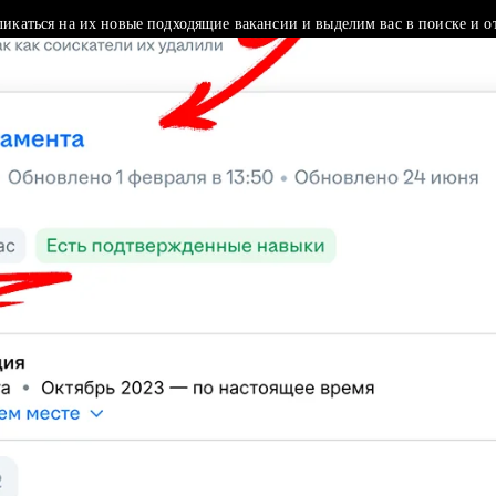
ликаться на их новые подходящие вакансии и выделим вас в поиске и о