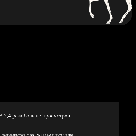
В 2,4 раза больше просмотров
Специалистов с hh PRO замечают чаще