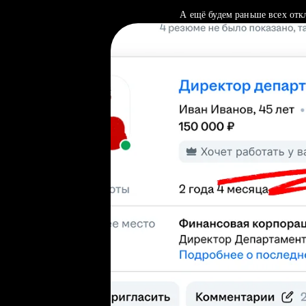
А ещё будем раньше всех отк