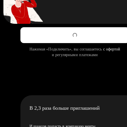
Нажимая «Подключить», вы соглашаетесь
с офертой
и регулярными платежами
В 2,3 раза больше приглашений
И шансов попасть в компанию мечты