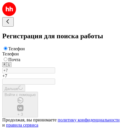
Регистрация для поиска работы
Телефон
Телефон
Почта
🇷🇺
+7
Дальше
Войти с помощью
+
3
Продолжая, вы принимаете
политику конфиденциальности
и
правила сервиса