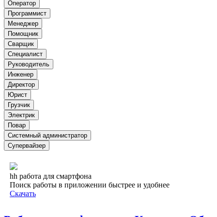
Оператор
Программист
Менеджер
Помощник
Сварщик
Специалист
Руководитель
Инженер
Директор
Юрист
Грузчик
Электрик
Повар
Системный администратор
Супервайзер
hh работа для смартфона
Поиск работы в приложении быстрее и удобнее
Скачать