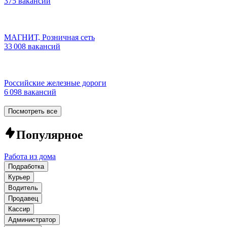
375 вакансий
МАГНИТ, Розничная сеть
33 008 вакансий
Российские железные дороги
6 098 вакансий
Посмотреть все
Популярное
Работа из дома
Подработка
Курьер
Водитель
Продавец
Кассир
Администратор