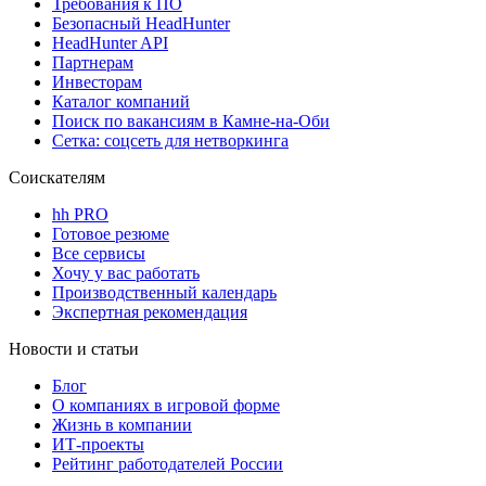
Требования к ПО
Безопасный HeadHunter
HeadHunter API
Партнерам
Инвесторам
Каталог компаний
Поиск по вакансиям в Камне-на-Оби
Сетка: соцсеть для нетворкинга
Соискателям
hh PRO
Готовое резюме
Все сервисы
Хочу у вас работать
Производственный календарь
Экспертная рекомендация
Новости и статьи
Блог
О компаниях в игровой форме
Жизнь в компании
ИТ-проекты
Рейтинг работодателей России