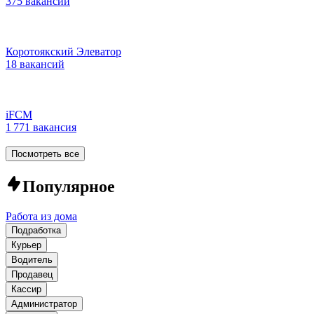
375 вакансий
Коротоякский Элеватор
18 вакансий
iFCM
1 771 вакансия
Посмотреть все
Популярное
Работа из дома
Подработка
Курьер
Водитель
Продавец
Кассир
Администратор