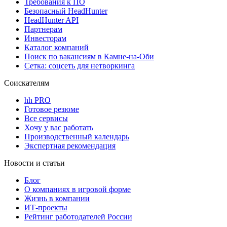
Требования к ПО
Безопасный HeadHunter
HeadHunter API
Партнерам
Инвесторам
Каталог компаний
Поиск по вакансиям в Камне-на-Оби
Сетка: соцсеть для нетворкинга
Соискателям
hh PRO
Готовое резюме
Все сервисы
Хочу у вас работать
Производственный календарь
Экспертная рекомендация
Новости и статьи
Блог
О компаниях в игровой форме
Жизнь в компании
ИТ-проекты
Рейтинг работодателей России