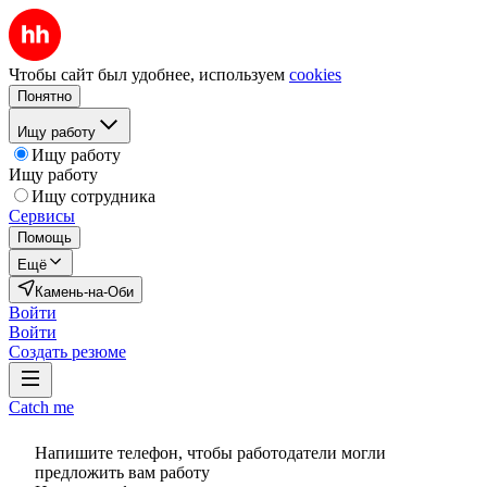
Чтобы сайт был удобнее, используем
cookies
Понятно
Ищу работу
Ищу работу
Ищу работу
Ищу сотрудника
Сервисы
Помощь
Ещё
Камень-на-Оби
Войти
Войти
Создать резюме
Catch me
Напишите телефон, чтобы работодатели могли
предложить вам работу