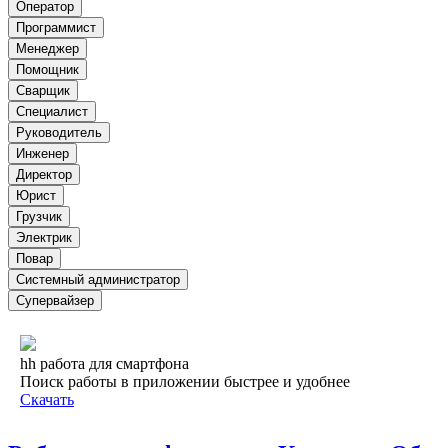
Оператор
Программист
Менеджер
Помощник
Сварщик
Специалист
Руководитель
Инженер
Директор
Юрист
Грузчик
Электрик
Повар
Системный администратор
Супервайзер
hh работа для смартфона
Поиск работы в приложении быстрее и удобнее
Скачать